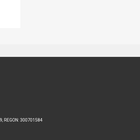
69, REGON: 300701584