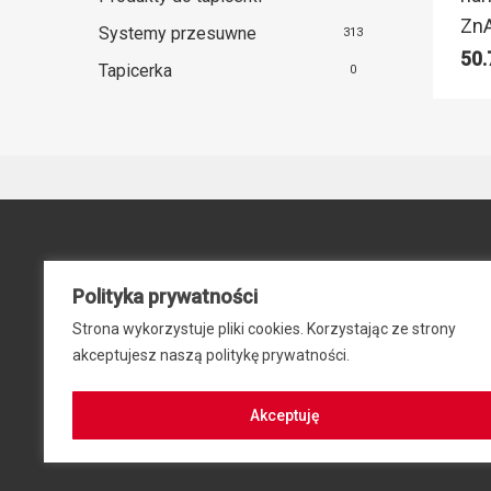
ZnA
Systemy przesuwne
313
50
Tapicerka
0
Polityka prywatności
Strona wykorzystuje pliki cookies. Korzystając ze strony
akceptujesz naszą politykę prywatności.
Akceptuję
© 2024 ZIB-EK PRZEM