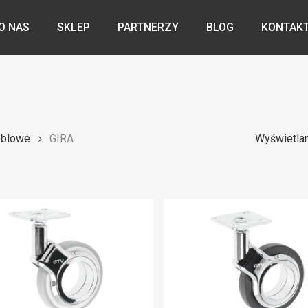
O NAS
SKLEP
PARTNERZY
BLOG
KONTAK
eblowe
GIRA
Wyświetlan