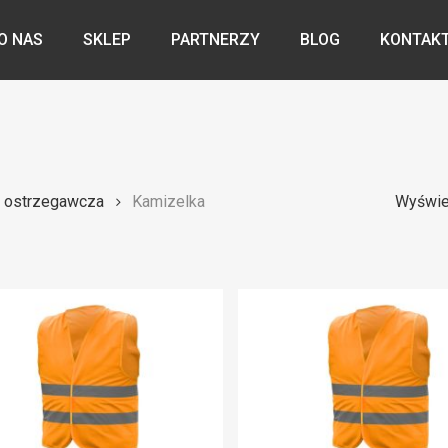
O NAS
SKLEP
PARTNERZY
BLOG
KONTAK
 ostrzegawcza
Kamizelka
Wyświe