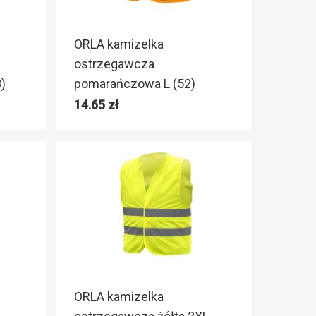
ORLA kamizelka
ostrzegawcza
)
pomarańczowa L (52)
14.65
zł
ORLA kamizelka