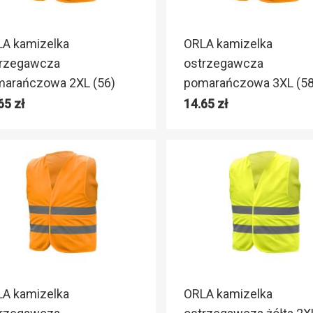
A kamizelka
ORLA kamizelka
trzegawcza
ostrzegawcza
arańczowa 2XL (56)
pomarańczowa 3XL (58
.65
zł
14.65
zł
A kamizelka
ORLA kamizelka