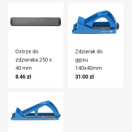
Ostrze do
Zdzierak do
zdzieraka 250 x
gipsu
40 mm
140x40mm
8.46
zł
31.00
zł