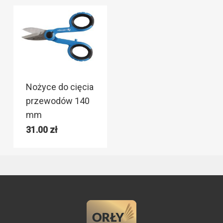
Nożyce do cięcia
przewodów 140
mm
31.00
zł