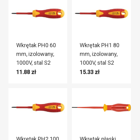
Wkrętak PH0 60
Wkrętak PH1 80
mm, izolowany,
mm, izolowany,
1000V, stal S2
1000V, stal S2
11.88
zł
15.33
zł
Wkretak PH2 100
Wkrętak płaski