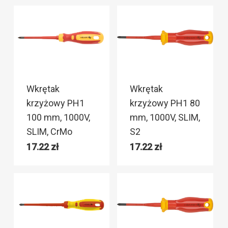
Wkrętak
Wkrętak
krzyżowy PH1
krzyżowy PH1 80
100 mm, 1000V,
mm, 1000V, SLIM,
SLIM, CrMo
S2
17.22
zł
17.22
zł