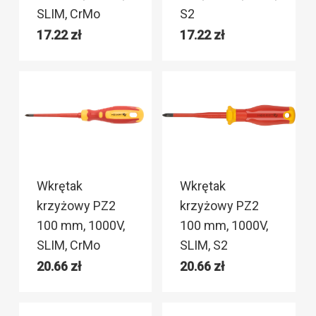
SLIM, CrMo
S2
17.22
zł
17.22
zł
Wkrętak
Wkrętak
krzyżowy PZ2
krzyżowy PZ2
100 mm, 1000V,
100 mm, 1000V,
SLIM, CrMo
SLIM, S2
20.66
zł
20.66
zł