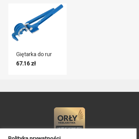
Giętarka do rur
67.16
zł
Polityka prywatności