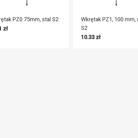
ętak PZ0 75mm, stal S2
Wkrętak PZ1, 100 mm, s
S2
61
zł
10.33
zł