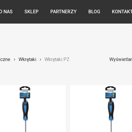
O NAS
SKLEP
PARTNERZY
BLOG
KONTAK
iczne
Wkrętaki
Wkrętaki PZ
Wyświetlan