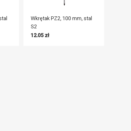
tal
Wkrętak PZ2, 100 mm, stal
S2
12.05
zł