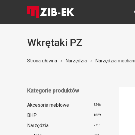
Skip
to
main
content
Wkrętaki PZ
Naciśnij Enter, aby wyszukać lub ESC, aby zamknąć
Strona główna
Narzędzia
Narzędzia mechan
Kategorie produktów
Akcesoria meblowe
3246
BHP
1629
Narzędzia
2711