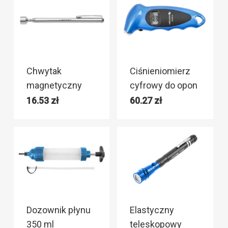
Chwytak
Ciśnieniomierz
magnetyczny
cyfrowy do opon
16.53
zł
60.27
zł
Dozownik płynu
Elastyczny
350 ml
teleskopowy