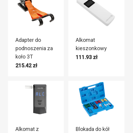
Adapter do
Alkomat
podnoszenia za
kieszonkowy
koło 3T
111.93
zł
215.42
zł
Alkomat z
Blokada do kół