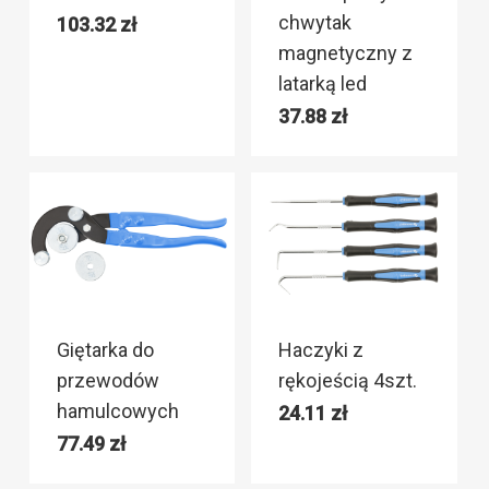
chwytak
103.32
zł
magnetyczny z
latarką led
37.88
zł
Giętarka do
Haczyki z
przewodów
rękojeścią 4szt.
hamulcowych
24.11
zł
77.49
zł