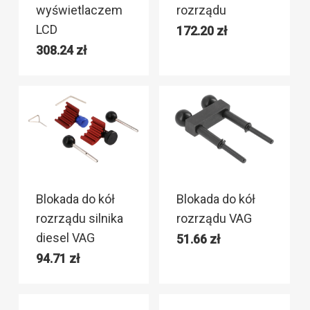
wyświetlaczem
rozrządu
LCD
172.20
zł
308.24
zł
Blokada do kół
Blokada do kół
rozrządu silnika
rozrządu VAG
diesel VAG
51.66
zł
94.71
zł