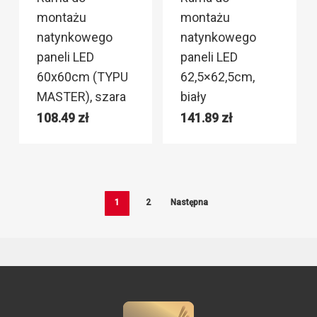
montażu
montażu
natynkowego
natynkowego
paneli LED
paneli LED
60x60cm (TYPU
62,5×62,5cm,
MASTER), szara
biały
108.49
zł
141.89
zł
1
2
Następna