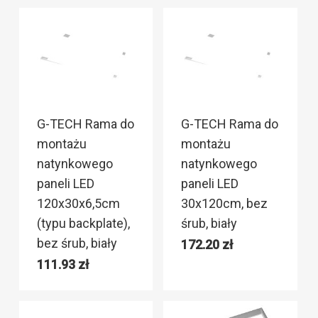
G-TECH Rama do
G-TECH Rama do
montażu
montażu
natynkowego
natynkowego
paneli LED
paneli LED
120x30x6,5cm
30x120cm, bez
(typu backplate),
śrub, biały
bez śrub, biały
172.20
zł
111.93
zł