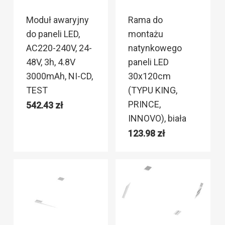
Moduł awaryjny
Rama do
do paneli LED,
montażu
AC220-240V, 24-
natynkowego
48V, 3h, 4.8V
paneli LED
3000mAh, NI-CD,
30x120cm
TEST
(TYPU KING,
PRINCE,
542.43
zł
INNOVO), biała
123.98
zł