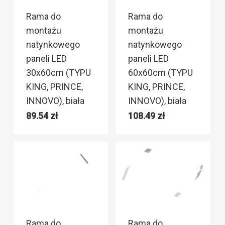
Rama do
Rama do
montażu
montażu
natynkowego
natynkowego
paneli LED
paneli LED
30x60cm (TYPU
60x60cm (TYPU
KING, PRINCE,
KING, PRINCE,
INNOVO), biała
INNOVO), biała
89.54
zł
108.49
zł
Rama do
Rama do