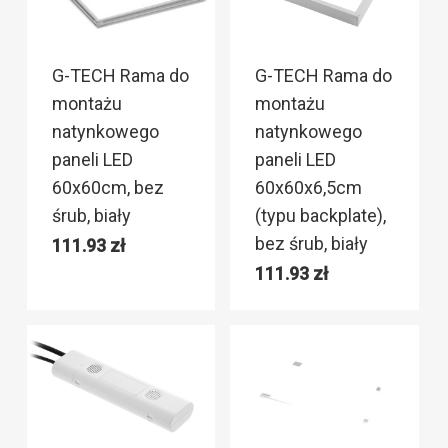
G-TECH Rama do
G-TECH Rama do
montażu
montażu
natynkowego
natynkowego
paneli LED
paneli LED
60x60cm, bez
60x60x6,5cm
śrub, biały
(typu backplate),
bez śrub, biały
111.93
zł
111.93
zł