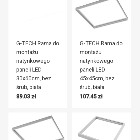
G-TECH Rama do
G-TECH Rama do
montażu
montażu
natynkowego
natynkowego
paneli LED
paneli LED
30x60cm, bez
45x45cm, bez
śrub, biała
śrub, biała
89.03
zł
107.45
zł