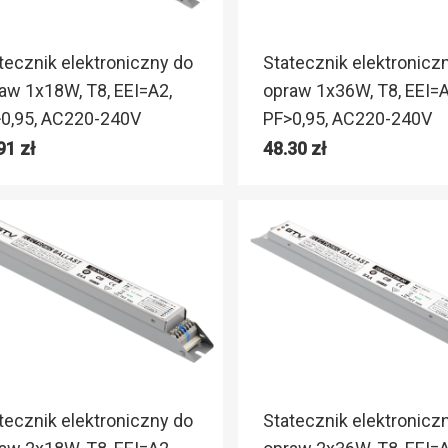
tecznik elektroniczny do
Statecznik elektronicz
aw 1x18W, T8, EEI=A2,
opraw 1x36W, T8, EEI=A
0,95, AC220-240V
PF>0,95, AC220-240V
.91
zł
48.30
zł
tecznik elektroniczny do
Statecznik elektronicz