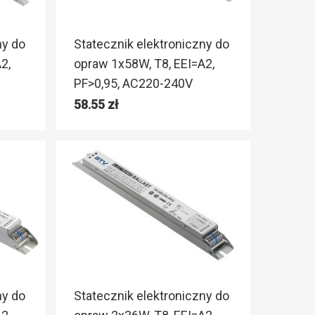
ny do
Statecznik elektroniczny do
2,
opraw 1x58W, T8, EEI=A2,
PF>0,95, AC220-240V
58.55
zł
ny do
Statecznik elektroniczny do