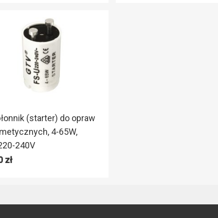
łonnik (starter) do opraw
metycznych, 4-65W,
220-240V
10
zł