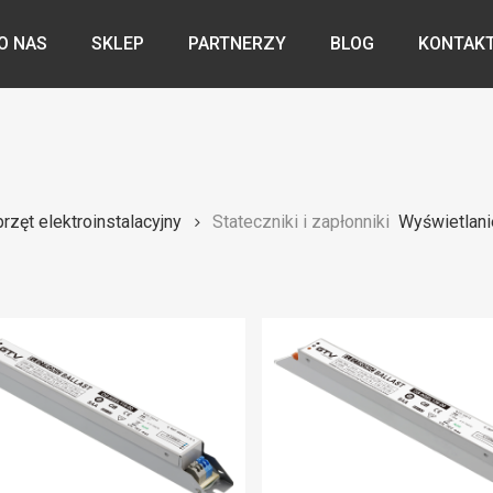
O NAS
SKLEP
PARTNERZY
BLOG
KONTAK
rzęt elektroinstalacyjny
Stateczniki i zapłonniki
Wyświetlani