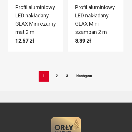
Profil aluminiowy
Profil aluminiowy
LED nakładany
LED nakładany
GLAX Mini czarny
GLAX Mini
mat 2 m
szampan 2 m
12.57
zł
8.39
zł
1
2
3
Następna