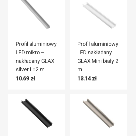
Profil aluminiowy
Profil aluminiowy
LED mikro –
LED nakładany
nakładany GLAX
GLAX Mini biały 2
silver L=2 m
m
10.69
zł
13.14
zł