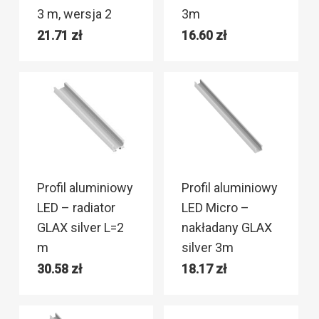
3 m, wersja 2
3m
21.71
zł
16.60
zł
Profil aluminiowy
Profil aluminiowy
LED – radiator
LED Micro –
GLAX silver L=2
nakładany GLAX
m
silver 3m
30.58
zł
18.17
zł