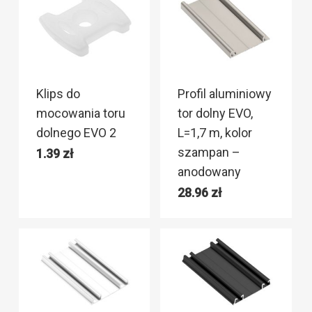
Klips do
Profil aluminiowy
mocowania toru
tor dolny EVO,
dolnego EVO 2
L=1,7 m, kolor
szampan –
1.39
zł
anodowany
28.96
zł