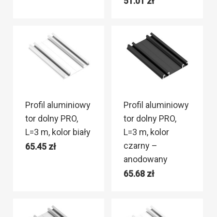
51.01
zł
Profil aluminiowy
Profil aluminiowy
tor dolny PRO,
tor dolny PRO,
L=3 m, kolor biały
L=3 m, kolor
czarny –
65.45
zł
anodowany
65.68
zł