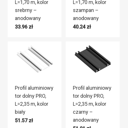
L=1,70 m, kolor
L=1,70 m, kolor
srebrny –
szampan –
anodowany
anodowany
33.96
zł
40.24
zł
Profil aluminiowy
Profil aluminiowy
tor dolny PRO,
tor dolny PRO,
L=2,35 m, kolor
L=2,35 m, kolor
biały
czarny –
anodowany
51.57
zł