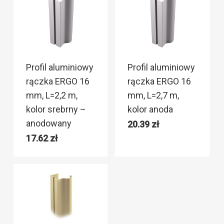
Profil aluminiowy
Profil aluminiowy
rączka ERGO 16
rączka ERGO 16
mm, L=2,2 m,
mm, L=2,7 m,
kolor srebrny –
kolor anoda
anodowany
20.39
zł
17.62
zł