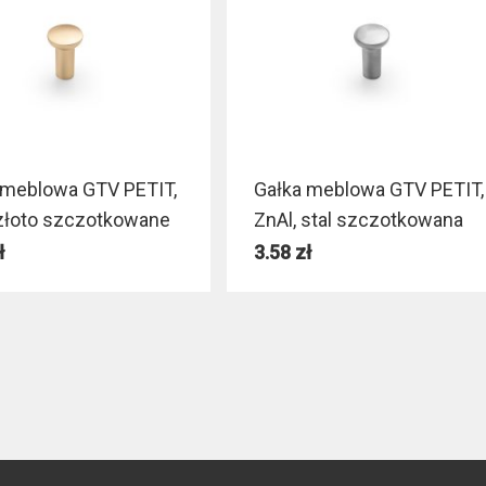
 meblowa GTV PETIT,
Gałka meblowa GTV PETIT,
 złoto szczotkowane
ZnAl, stal szczotkowana
ł
3.58
zł