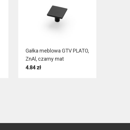
Gałka meblowa GTV PLATO,
ZnAl, czarny mat
4.84
zł