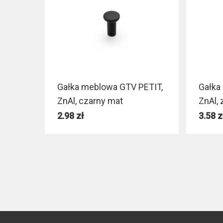
Gałka meblowa GTV PETIT,
Gałka
ZnAl, czarny mat
ZnAl,
2.98
zł
3.58
z