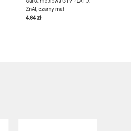
Gałka meblowa GTV PLATO,
ZnAl, czarny mat
4.84
zł