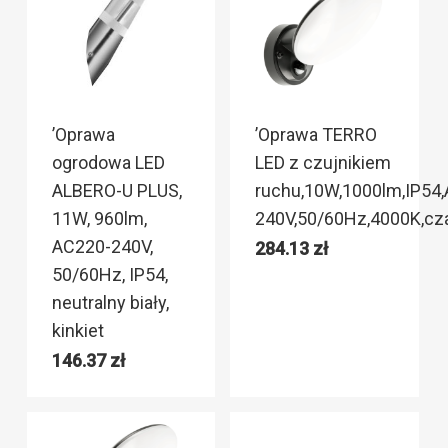
’Oprawa
’Oprawa TERRO
ogrodowa LED
LED z czujnikiem
ALBERO-U PLUS,
ruchu,10W,1000lm,IP54
11W, 960lm,
240V,50/60Hz,4000K,cz
AC220-240V,
284.13
zł
50/60Hz, IP54,
neutralny biały,
kinkiet
146.37
zł